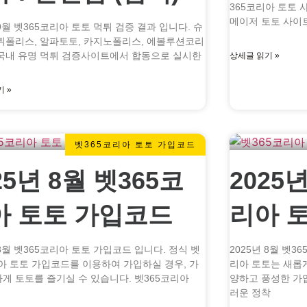
365코리아 토토
메이저 토토 사이
 9월 벳365코리아 토토 먹튀 검증 결과 입니다. 슈
먹튀폴리스, 알파토토, 카지노폴리스, 에볼루션코리
 국내 유명 먹튀 검증사이트에서 합동으로 실시한
상세글 읽기 »
 »
벳365코리아 토토 가입코드
25년 8월 벳365코
2025
아 토토 가입코드
리아 
 8월 벳365코리아 토토 가입코드 입니다. 정식 벳
2025년 8월 벳3
아 토토 가입코드를 이용하여 가입하실 경우, 가
리아 토토는 새롭
게 토토를 즐기실 수 있습니다. 벳365코리아
양하고 풍성한 가
러운 정착