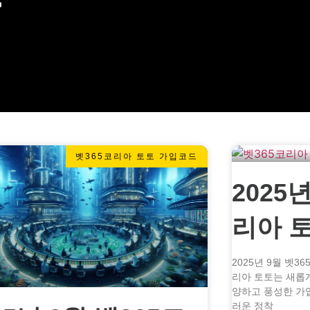
벳365코리아 토토 가입코드
2025
리아 
2025년 9월 벳3
리아 토토는 새롭
양하고 풍성한 가
러운 정착