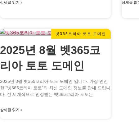
상세글 읽기 »
상세글 읽기
벳365코리아 토토 도메인
2025년 8월 벳365코
리아 토토 도메인
2025년 8월 벳365코리아 토토 도메인 입니다. 가장 안전
한 “벳365코리아 토토”의 최신 도메인 정보를 안내 드립니
다. 전 세계적으로 인정받는 벳365코리아 토토는
상세글 읽기 »