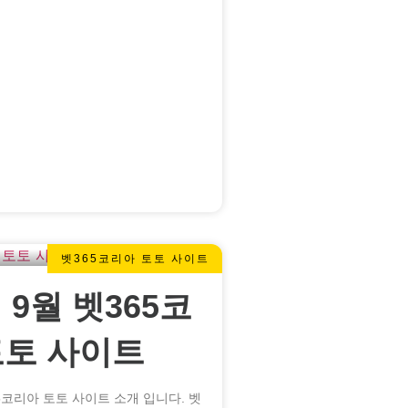
벳365코리아 토토 사이트
년 9월 벳365코
토토 사이트
65코리아 토토 사이트 소개 입니다. 벳