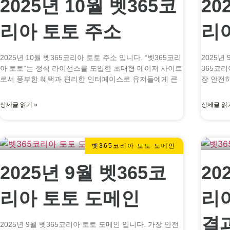
2025년 10월 벳365코
20
리아 토토 주소
리
2025년 10월 벳365코리아 토토 주소 입니다. “벳365코리
2025년
아 토토”는 정식 라이선스를 도입한 초대형 메이저 사이트
365코리
로서 풍부한 혜택과 편리한 인터페이스로 유저들에게 큰
장 안전하
상세글 읽기 »
상세글 읽기
벳365코리아 토토 도메인
2025년 9월 벳365코
20
리아 토토 도메인
리
결과
2025년 9월 벳365코리아 토토 도메인 입니다. 가장 안전