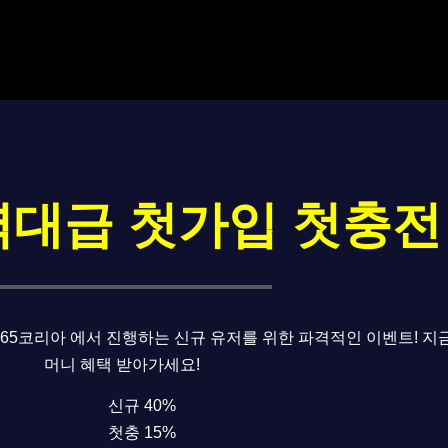
역대급 첫가입 첫충전
365코리아 에서 진행하는 신규 유저를 위한 파격적인 이벤트! 지
머니 혜택 받아가세요!
신규 40%
첫충 15%