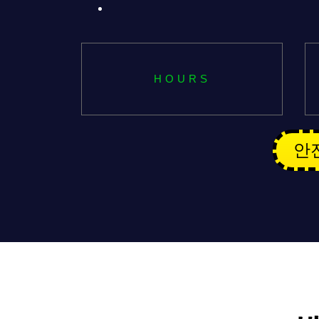
HOURS
안