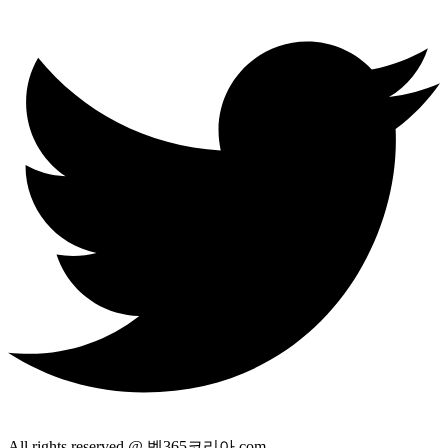
All rights reserved @ 벳365코리아.com