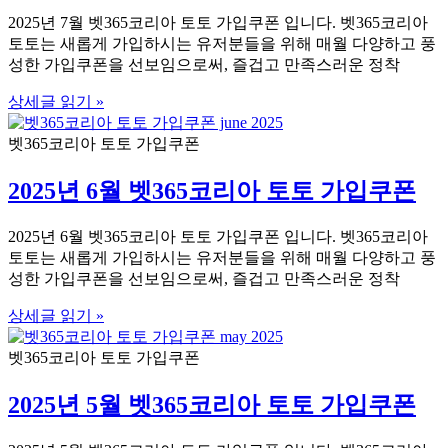
2025년 7월 벳365코리아 토토 가입쿠폰 입니다. 벳365코리아
토토는 새롭게 가입하시는 유저분들을 위해 매월 다양하고 풍
성한 가입쿠폰을 선보임으로써, 즐겁고 만족스러운 정착
상세글 읽기 »
벳365코리아 토토 가입쿠폰
2025년 6월 벳365코리아 토토 가입쿠폰
2025년 6월 벳365코리아 토토 가입쿠폰 입니다. 벳365코리아
토토는 새롭게 가입하시는 유저분들을 위해 매월 다양하고 풍
성한 가입쿠폰을 선보임으로써, 즐겁고 만족스러운 정착
상세글 읽기 »
벳365코리아 토토 가입쿠폰
2025년 5월 벳365코리아 토토 가입쿠폰