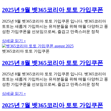
2025년 9월 벳365코리아 토토 가입쿠폰
2025년 9월 벳365코리아 토토 가입쿠폰 입니다. 벳365코리아
토토는 새롭게 가입하시는 유저분들을 위해 매월 다양하고 풍
성한 가입쿠폰을 선보임으로써, 즐겁고 만족스러운 정착
상세글 읽기 »
벳365코리아 토토 가입쿠폰
2025년 8월 벳365코리아 토토 가입쿠폰
2025년 8월 벳365코리아 토토 가입쿠폰 입니다. 벳365코리아
토토는 새롭게 가입하시는 유저분들을 위해 매월 다양하고 풍
성한 가입쿠폰을 선보임으로써, 즐겁고 만족스러운 정착
상세글 읽기 »
2025년 7월 벳365코리아 토토 가입쿠폰