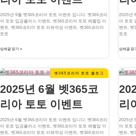
2025년 9월 벳365코리아 토토 이벤트 입니다. 벳365코리
2025년
아 토토 입금플러스 이벤트, 벳365코리아 토토 레벨업 이
아 토토 
벤트, 벳365코리아 토토 리뷰작성 이벤트, 벳365코리아
벤트, 벳
토토
토토
상세글 읽기 »
상세글 읽기
벳365코리아 토토 블로그
2025년 6월 벳365코
20
리아 토토 이벤트
리
2025년 6월 벳365코리아 토토 이벤트 입니다. 벳365코리
2025년
아 토토 입금플러스 이벤트, 벳365코리아 토토 레벨업 이
아 토토 
벤트, 벳365코리아 토토 리뷰작성 이벤트, 벳365코리아
벤트, 벳