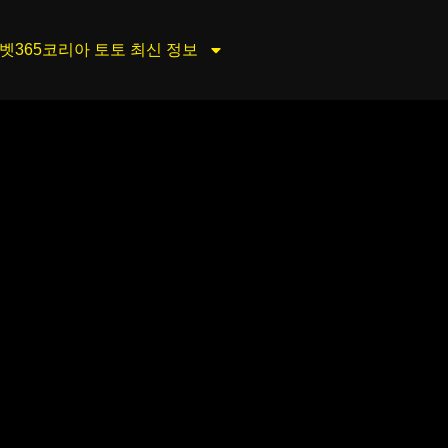
벳365코리아 토토 최신 정보