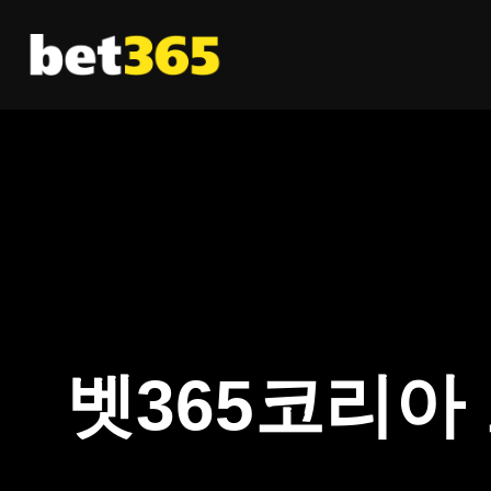
벳365코리아