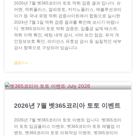
2026년 7월 벳365코리아 토토 먹튀 검증 결과 입니다. 슈
어맨, 먹튀폴리스, 알파토토, 카지노폴리스, 에볼루션코리
아가 등 국내 유명 먹튀 검증사이트에서 합동으로 실시한
2024년 7월 1일 먹튀 검증 결과를 확인해 보시기 바랍니
다. 벳365코리아 토토 먹튀 검증은, 입출금 실제 테스트,
먹튀 이력 확인, 베팅 내역 검사, 서버 보안 점검, 유저 개
인정보보호 확인, 라이선스 유효성 검사 등 실질적인 세부
검사 항목으로 구성되어 있습니다.
글읽기 »
2026년 7월 벳365코리아 토토 이벤트
2026년 7월 벳365코리아 토토 이벤트 입니다. 벳365코리
아 토토 입금플러스 이벤트, 벳365코리아 토토 레벨업 이
벤트, 벳365코리아 토토 리뷰작성 이벤트, 벳365코리아