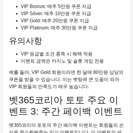
VIP Bronze: 매주 5만원 쿠폰 지급
VIP Silver: 매주 10만원 쿠폰 지급
VIP Gold: 매주 20만원 쿠폰 지급
VIP Platinum: 매주 30만원 쿠폰 지급
유의사항
VIP 등급별 조건 충족 시 혜택 적용
이벤트 금액은 카지노 및 슬롯 게임 전용
예를 들어, VIP Gold 회원이라면 한 달에 80만원 상당의
쿠폰을 받을 수 있습니다. 이는 벳팅에 큰 도움이 되어
VIP 회원들의 만족도가 매우 높습니다.
벳365코리아 토토 주요 이
벤트 3: 주간 페이백 이벤트
벳365코리아 토토의 주간 페이백 이벤트는 회원들의 손
실을 최소화해주는 인기 이벤트입니다. 이 이벤트의 세