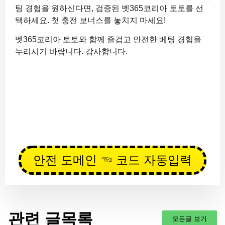
팅 경험을 원하신다면, 검증된 벳365코리아 토토를 선
택하세요. 첫 충전 보너스를 놓치지 마세요!
벳365코리아 토토와 함께 즐겁고 안전한 베팅 경험을
누리시기 바랍니다. 감사합니다.
안전 도메인 ☜ 코드 자동입력
관련 글목록
모든글 보기