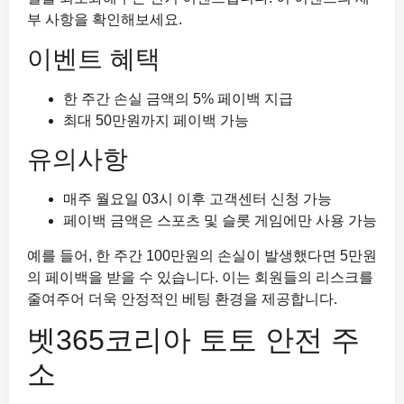
부 사항을 확인해보세요.
이벤트 혜택
한 주간 손실 금액의 5% 페이백 지급
최대 50만원까지 페이백 가능
유의사항
매주 월요일 03시 이후 고객센터 신청 가능
페이백 금액은 스포츠 및 슬롯 게임에만 사용 가능
예를 들어, 한 주간 100만원의 손실이 발생했다면 5만원
의 페이백을 받을 수 있습니다. 이는 회원들의 리스크를
줄여주어 더욱 안정적인 베팅 환경을 제공합니다.
벳365코리아 토토 안전 주
소