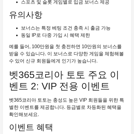
스포츠 및 슬롯 게임별로 입금 보너스 제공
유의사항
보너스는 특정 베팅 조건 충족 시 출금 가능
동일 IP로 다중 가입 시 혜택 제한
예를 들어, 100만원을 첫 충전하면 10만원의 보너스를
받을 수 있습니다. 이 보너스로 다양한 게임을 체험해볼
수 있어 신규 회원들에게 인기가 높습니다.
벳365코리아 토토 주요 이
벤트 2: VIP 전용 이벤트
벳365코리아 토토는 충성도 높은 VIP 회원들을 위한 특
별한 이벤트를 제공합니다. 등급별로 차등화된 혜택을
확인해보세요.
이벤트 혜택