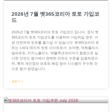
2026년 7월 벳365코리아 토토 가입코
드
2026년 7월 벳365코리아 토토 가입코드 입니다. 정식 벳
365코리아 토토 가입코드를 이용하여 가입하실 경우, 가
장 안전하게 토토를 즐기실 수 있습니다. 벳365코리아 토
토는 1세대 메이저 토토 사이트로서, 슈어맨, 먹튀폴리스,
알파토토, 카지노폴리스, 에볼루션코리아가 합동으로 실
시한 안전도 평가에서 완벽한 안전도 수준을 입증하였으
며, 특히 개인정보 보호와 해킹 방어 시스템이 우수한 것
으로 평가 받았습니다.
글읽기 »