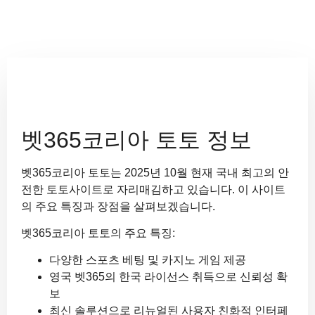
벳365코리아 토토 정보
벳365코리아 토토는 2025년 10월 현재 국내 최고의 안
전한 토토사이트로 자리매김하고 있습니다. 이 사이트
의 주요 특징과 장점을 살펴보겠습니다.
벳365코리아 토토의 주요 특징:
다양한 스포츠 베팅 및 카지노 게임 제공
영국 벳365의 한국 라이선스 취득으로 신뢰성 확
보
최신 솔루션으로 리뉴얼된 사용자 친화적 인터페