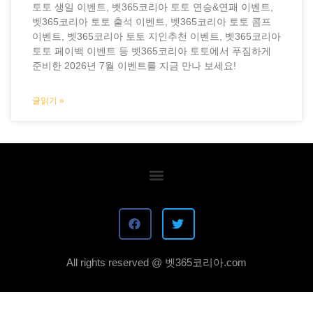
토토 생일 이벤트, 벳365코리아 토토 연승&연패 이벤트,
벳365코리아 토토 출석 이벤트, 벳365코리아 토토 콤프
이벤트, 벳365코리아 토토 지인추천 이벤트, 벳365코리아
토토 페이백 이벤트 등 벳365코리아 토토에서 푸짐하게
준비한 2026년 7월 이벤트를 지금 만나 보세요!
글읽기 »
All rights reserved @ 벳365코리아.com