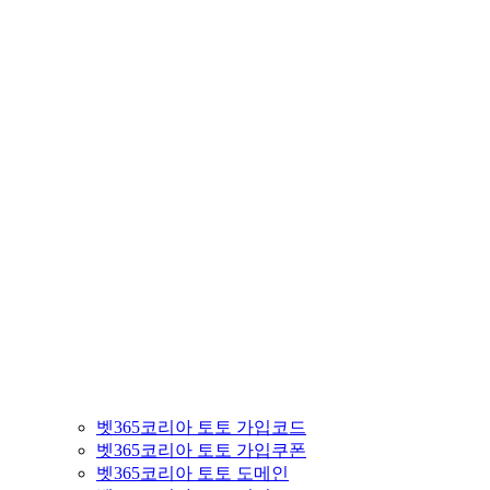
벳365코리아 토토 가입코드
벳365코리아 토토 가입쿠폰
벳365코리아 토토 도메인