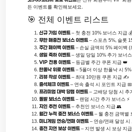
든 이벤트를 확인해보세요.
🎯 전체 이벤트 리스트
신규 가입 이벤트
– 첫 충전 10% 보너스 지급 
무한 매충전 보너스 이벤트
– 스포츠 5%, 슬롯 1
주간 페이백 이벤트
– 손실 금액의 5% 페이백 (최
생일 축하 이벤트
– 생일 당일 10% 추가 보너스 
VIP 전용 이벤트
– 등급별 주간 쿠폰 지급 👑
한폴낙 위로 이벤트
– 5폴더 이상 한폴낙 시 5%
리뷰 작성 이벤트
– 최대 10만원 쿠폰 지급 ✍️
출석체크 이벤트
– 연속 출석 시 포인트 지급 📅
프리미엄 대박 당첨 이벤트
– 고배당 당첨 시 추가
돌발 보너스 이벤트
– 랜덤 시간 추가 보너스 ⚡
지인 추천 이벤트
– 추천인 보너스 지급 👥
월간 누적 충전 보너스 이벤트
– 월 충전 금액별 
미니게임 연승/연패 이벤트
– 연승/연패 달성 시 
충전 지연 보상 이벤트
– 지연 발생 시 보상 지급