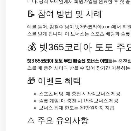
니다. 공식 도메인에서 회원가입을 완료한 후 첫 충
📝 참여 방법 및 사례
예를 들어, 김철수 님이 벳365코리아.com에서 회
스를 받게 됩니다. 이 보너스는 스포츠 베팅과 슬롯
💰 벳365코리아 토토 주
벳365코리아 토토 무한 매충전 보너스 이벤트
는 충전할
스를 매 충전 시마다 받을 수 있어 장기간 이용하
🎁 이벤트 혜택
스포츠 베팅: 매 충전 시 5% 보너스 제공
슬롯 게임: 매 충전 시 15% 보너스 제공
보너스 최대 한도는 30만원까지 지급
⚠️ 주요 유의사항