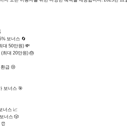

5% 보너스 🔄
대 50만원) 💸
(최대 20만원) 🎂
 환급 😢
 보너스 🎯
보너스 📈
보너스 🎲
 ⏰