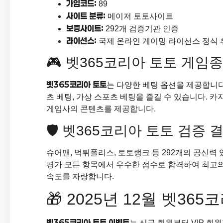
가입코드:
89
사이트 분류:
메이저 토토사이트
보증사이트:
292개 검증기관 인증
라이선스:
국제 온라인 게이밍 라이선스 정식 
🎮 벳365코리아 토토 게임
벳365코리아 토토
는 다양한 베팅 옵션을 제공합니다
츠 베팅, 가상 스포츠 베팅을 즐길 수 있습니다. 
게임사의 콘텐츠를 제공합니다.
🛡️ 벳365코리아 토토 검증 
슈어맨, 먹튀폴리스, 토토랭크 등 292개의 공신력
평가 모든 항목에서 우수한 점수로 합격하여 최고의
속도를 자랑합니다.
🎁 2025년 12월 벳36
벳365코리아 토토 이벤트
는 신규 회원부터 VIP 회