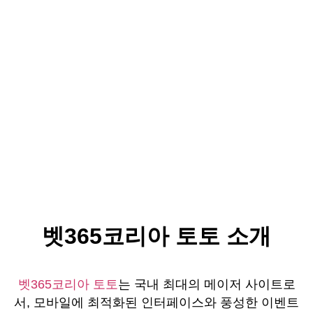
코리아 토
토 사이트
벳365코리아 토토 소개
벳365코리아 토토
는 국내 최대의 메이저 사이트로
서, 모바일에 최적화된 인터페이스와 풍성한 이벤트