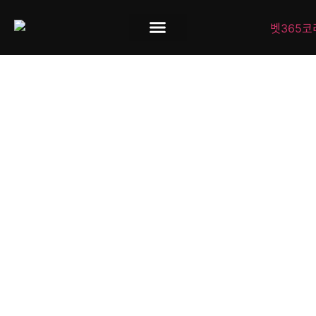
벳365코리아 토토 블로그
벳365코리아 토토 최신 정보
2025년 8
월 벳365