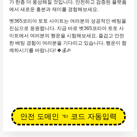
가 한층 더 풍성해질 것입니다. 안전하고 검증된 플랫폼
에서 새로운 흥분과 재미를 경험해보세요.
벳365코리아 토토 사이트는 여러분의 성공적인 베팅을
진심으로 응원합니다. 지금 바로 벳365코리아 토토 사
이트에서 여러분의 행운을 시험해보세요. 즐겁고 안전
한 베팅 경험이 여러분을 기다리고 있습니다. 행운이 함
께하시기를 바랍니다! 🍀💰🎉
안전 도메인 ☜ 코드 자동입력