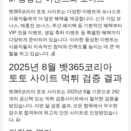
벳365코리아 토토 사이트는 다양한 이벤트와 보너스로
사용자들에게 더 많은 혜택을 제공합니다. 신규 가입 보
너스, 매충전 보너스, 주간 페이백 등 기본적인 혜택부터
VIP 전용 이벤트, 생일 축하 이벤트 등 특별한 혜택까지
다양하게 준비되어 있습니다. 이러한 풍성한 이벤트는
사용자들의 지속적인 참여와 만족도를 높이는 데 큰 역
할을 하고 있습니다. 💰
2025년 8월 벳365코리아
토토 사이트 먹튀 검증 결과
벳365코리아 토토 사이트는 2025년 8월 기준으로 292
개의 공신력 있는 먹튀 검증사이트에서 철저한 검증을
받았습니다. 이번 달 검증 결과, 모든 항목에서 우수한
점수로 합격하여 최고의 안전 사이트로 인정받았습니
다. 👍