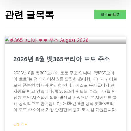
관련 글목록
모든글 보기
2026년 8월 벳365코리아 토토 주소
2026년 8월 벳365코리아 토토 주소 입니다. “벳365코리
아 토토”는 정식 라이선스를 도입한 초대형 메이저 사이트
로서 풍부한 혜택과 편리한 인터페이스로 유저들에게 큰
사랑을 받고 있습니다. 벳365코리아 토토 주소는 매월 안
전한 보안 시스템에 의해 갱신되고 있으며 본 사이트를 통
해 공식적으로 안내됩니다. 2026년 8월 공식 벳365코리
아 토토 주소에서 가장 안전한 베팅이 되시길 기원합니다.
글읽기 »