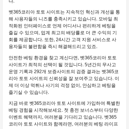
다.
벳365코리아 토토 사이트는 지속적인 혁신과 개선을 통
해 사용자들의 니즈를 충족시키고 있습니다. 모바일 최
적화된 인터페이스로 언제 어디서나 편리하게 베팅을
즐길 수 있으며, 업계 최고의 배당률로 더 큰 수익의 기
회를 제공합니다. 또한, 24시간 고객 지원 서비스로 사
용자들의 불편함을 즉시 해결해드리고 있죠.
안전한 베팅 환경을 찾고 계신다면, 벳365코리아 토토
사이트가 최적의 선택이 될 것입니다. 5년간의 무사고
운영 기록과 292개 보증사이트의 검증 결과는 벳365코
리아 토토 사이트의 신뢰성을 잘 보여주고 있습니다. 이
제 더 이상 먹튀나 사기의 걱정 없이, 안심하고 베팅을
즐기실 수 있습니다.
지금 바로 벳365코리아 토토 사이트에 가입하여 특별한
베팅 경험을 시작해보세요. 첫 충전 보너스부터 다양한
이벤트 혜택까지, 여러분을 기다리고 있습니다. 벳365
코리아 토토 사이트와 함께라면, 여러분의 베팅 라이프