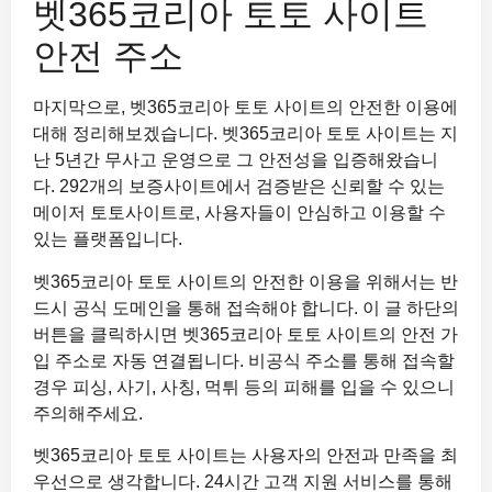
벳365코리아 토토 사이트
안전 주소
마지막으로, 벳365코리아 토토 사이트의 안전한 이용에
대해 정리해보겠습니다. 벳365코리아 토토 사이트는 지
난 5년간 무사고 운영으로 그 안전성을 입증해왔습니
다. 292개의 보증사이트에서 검증받은 신뢰할 수 있는
메이저 토토사이트로, 사용자들이 안심하고 이용할 수
있는 플랫폼입니다.
벳365코리아 토토 사이트의 안전한 이용을 위해서는 반
드시 공식 도메인을 통해 접속해야 합니다. 이 글 하단의
버튼을 클릭하시면 벳365코리아 토토 사이트의 안전 가
입 주소로 자동 연결됩니다. 비공식 주소를 통해 접속할
경우 피싱, 사기, 사칭, 먹튀 등의 피해를 입을 수 있으니
주의해주세요.
벳365코리아 토토 사이트는 사용자의 안전과 만족을 최
우선으로 생각합니다. 24시간 고객 지원 서비스를 통해