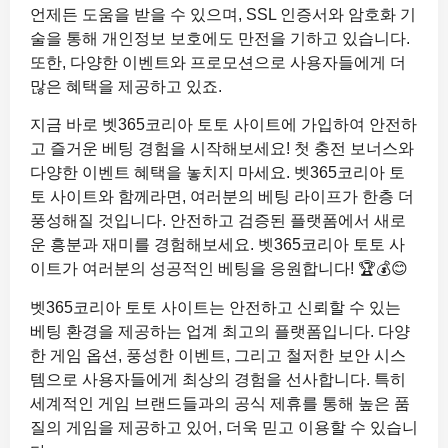
언제든 도움을 받을 수 있으며, SSL 인증서와 암호화 기
술을 통해 개인정보 보호에도 만전을 기하고 있습니다.
또한, 다양한 이벤트와 프로모션으로 사용자들에게 더
많은 혜택을 제공하고 있죠.
지금 바로 벳365코리아 토토 사이트에 가입하여 안전하
고 즐거운 베팅 경험을 시작해보세요! 첫 충전 보너스와
다양한 이벤트 혜택을 놓치지 마세요. 벳365코리아 토
토 사이트와 함께라면, 여러분의 베팅 라이프가 한층 더
풍성해질 것입니다. 안전하고 검증된 플랫폼에서 새로
운 흥분과 재미를 경험해보세요. 벳365코리아 토토 사
이트가 여러분의 성공적인 베팅을 응원합니다! 🏆💰😊
벳365코리아 토토 사이트는 안전하고 신뢰할 수 있는
베팅 환경을 제공하는 업계 최고의 플랫폼입니다. 다양
한 게임 옵션, 풍성한 이벤트, 그리고 철저한 보안 시스
템으로 사용자들에게 최상의 경험을 선사합니다. 특히
세계적인 게임 브랜드들과의 공식 제휴를 통해 높은 품
질의 게임을 제공하고 있어, 더욱 믿고 이용할 수 있습니