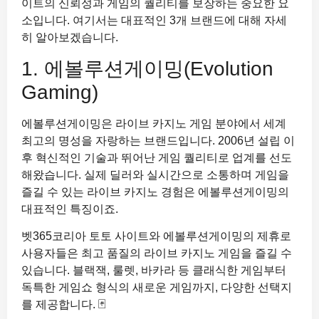
이트의 신뢰성과 게임의 퀄리티를 보장하는 중요한 요
소입니다. 여기서는 대표적인 3개 브랜드에 대해 자세
히 알아보겠습니다.
1. 에볼루션게이밍(Evolution
Gaming)
에볼루션게이밍은 라이브 카지노 게임 분야에서 세계
최고의 명성을 자랑하는 브랜드입니다. 2006년 설립 이
후 혁신적인 기술과 뛰어난 게임 퀄리티로 업계를 선도
해왔습니다. 실제 딜러와 실시간으로 소통하며 게임을
즐길 수 있는 라이브 카지노 경험은 에볼루션게이밍의
대표적인 특징이죠.
벳365코리아 토토 사이트와 에볼루션게이밍의 제휴로
사용자들은 최고 품질의 라이브 카지노 게임을 즐길 수
있습니다. 블랙잭, 룰렛, 바카라 등 클래식한 게임부터
독특한 게임쇼 형식의 새로운 게임까지, 다양한 선택지
를 제공합니다. 🃏