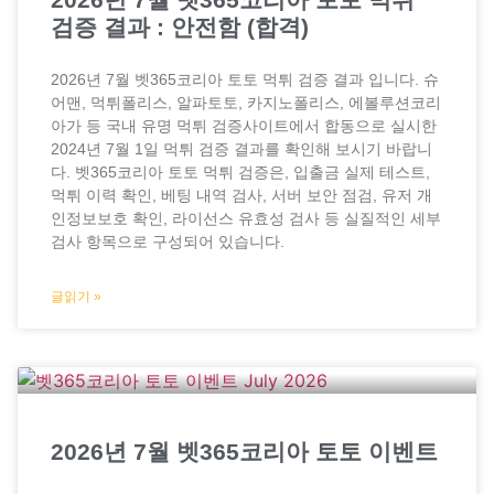
검증 결과 : 안전함 (합격)
2026년 7월 벳365코리아 토토 먹튀 검증 결과 입니다. 슈
어맨, 먹튀폴리스, 알파토토, 카지노폴리스, 에볼루션코리
아가 등 국내 유명 먹튀 검증사이트에서 합동으로 실시한
2024년 7월 1일 먹튀 검증 결과를 확인해 보시기 바랍니
다. 벳365코리아 토토 먹튀 검증은, 입출금 실제 테스트,
먹튀 이력 확인, 베팅 내역 검사, 서버 보안 점검, 유저 개
인정보보호 확인, 라이선스 유효성 검사 등 실질적인 세부
검사 항목으로 구성되어 있습니다.
글읽기 »
2026년 7월 벳365코리아 토토 이벤트