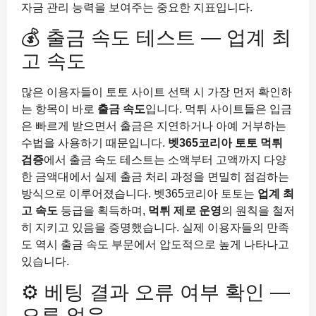
자금 관리 능력을 보여주는 중요한 지표입니다.
💰 출금 속도 테스트 — 업계 최
고 속도
많은 이용자들이 토토 사이트 선택 시 가장 먼저 확인하
는 항목이 바로
출금 속도
입니다. 먹튀 사이트들은 입금
은 빠르게 받으면서 출금은 지연하거나 아예 거부하는
수법을 사용하기 때문입니다.
벳365코리아 토토 먹튀
검증
에서 출금 속도 테스트는 소액부터 고액까지 다양
한 금액대에서 실제 출금 처리 과정을 면밀히 점검하는
방식으로 이루어졌습니다. 벳365코리아 토토는
업계 최
고 속도
등급을 획득하며,
먹튀 제로 운영
의 원칙을 철저
히 지키고 있음을 증명했습니다. 실제 이용자들의 만족
도 역시 출금 속도 부문에서 압도적으로 높게 나타나고
있습니다.
⚙️ 베팅 결과 오류 여부 확인 —
오류 없음