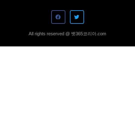
All rights reserved @ 벳365코리아.com