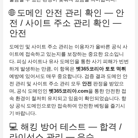
🌐 도메인 안전 관리 확인 — 안
전 / 사이트 주소 관리 확인 —
안전
도메인 및 사이트 주소 관리는 이용자가 올바른 공식 사
이트에 접속하고 있는지를 보장하는 중요한 요소입니
다. 피싱 사이트나 유사 도메인을 통한 사기 피해가 빈번
하게 발생하는 만큼, 이 항목은
벳365코리아 토토 먹튀
예방에 있어서도 매우 중요합니다. 검증 결과 도메인 안
전 관리 및 사이트 주소 관리 모두
안전
판정을 받았으
며, 공식 도메인인
벳365코리아.com
을 통한 안전한 접
속 환경이 철저히 유지되고 있음이 확인되었습니다. 항
상 공식 도메인으로만 접속하여 안전한 베팅을 즐기시
기 바랍니다.
💻 해킹 방어 테스트 — 합격 /
라이선스 관리 — 우수