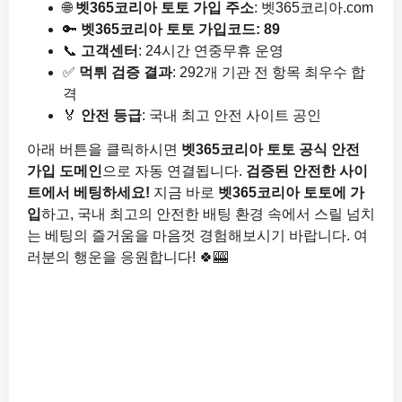
🌐
벳365코리아 토토 가입 주소
: 벳365코리아.com
🔑
벳365코리아 토토 가입코드: 89
📞
고객센터
: 24시간 연중무휴 운영
✅
먹튀 검증 결과
: 292개 기관 전 항목 최우수 합
격
🏅
안전 등급
: 국내 최고 안전 사이트 공인
아래 버튼을 클릭하시면
벳365코리아 토토 공식 안전
가입 도메인
으로 자동 연결됩니다.
검증된 안전한 사이
트에서 베팅하세요!
지금 바로
벳365코리아 토토에 가
입
하고, 국내 최고의 안전한 배팅 환경 속에서 스릴 넘치
는 베팅의 즐거움을 마음껏 경험해보시기 바랍니다. 여
러분의 행운을 응원합니다! 🍀🎰