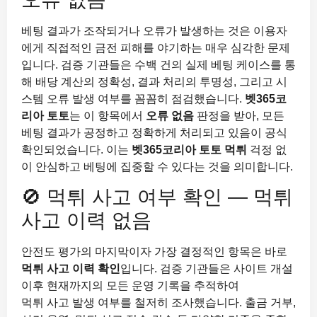
베팅 결과가 조작되거나 오류가 발생하는 것은 이용자
에게 직접적인 금전 피해를 야기하는 매우 심각한 문제
입니다. 검증 기관들은 수백 건의 실제 베팅 케이스를 통
해 배당 계산의 정확성, 결과 처리의 투명성, 그리고 시
스템 오류 발생 여부를 꼼꼼히 점검했습니다.
벳365코
리아 토토
는 이 항목에서
오류 없음
판정을 받아, 모든
베팅 결과가 공정하고 정확하게 처리되고 있음이 공식
확인되었습니다. 이는
벳365코리아 토토 먹튀
걱정 없
이 안심하고 베팅에 집중할 수 있다는 것을 의미합니다.
🚫 먹튀 사고 여부 확인 — 먹튀
사고 이력 없음
안전도 평가의 마지막이자 가장 결정적인 항목은 바로
먹튀 사고 이력 확인
입니다. 검증 기관들은 사이트 개설
이후 현재까지의 모든 운영 기록을 추적하여
먹튀 사고 발생 여부를 철저히 조사했습니다. 출금 거부,