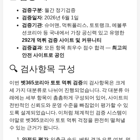
검증구분
: 월간 정기검증
검증일자
: 2026년 6월 1일
검증기관
: 슈어맨, 먹튀폴리스, 토토랭크, 에볼루
션코리아 등 국내에서 가장 공신력 있고 유명한
292개 먹튀 검증 사이트 및 커뮤니티
검증결과
: 모든 항목 최우수 점수 합격 —
최고의
안전 사이트로 공인
🔍 검사항목 구성
이번
벳365코리아 토토 먹튀 검증
의 검사항목은 크게
세 가지 대분류로 나뉘어 진행되었습니다. 각 대분류 아
래에는 세부 항목이 촘촘하게 구성되어 있어, 사이트의
전반적인 신뢰도와 운영 수준을 빠짐없이 평가할 수 있
도록 설계되었습니다. 이처럼 체계적인 검증 시스템이
야말로 벳365코리아 토토 먹튀 걱정을 완전히 떨쳐낼
수 있는 근거가 됩니다.
안전도 평가
: 입출금 속도, 베팅 결과 오류 여부, 먹