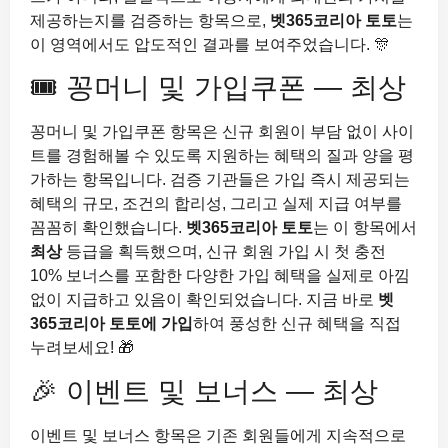
제공하는지를 검증하는 항목으로,
벳365코리아 토토
는
이 영역에서도 압도적인 결과를 보여주었습니다. 🎊
🎟️ 꽁머니 및 가입쿠폰 — 최상
꽁머니 및 가입쿠폰 항목은 신규 회원이 부담 없이 사이
트를 경험해볼 수 있도록 지원하는 혜택의 질과 양을 평
가하는 항목입니다. 검증 기관들은 가입 즉시 제공되는
혜택의 규모, 조건의 합리성, 그리고 실제 지급 여부를
꼼꼼히 확인했습니다.
벳365코리아 토토
는 이 항목에서
최상
등급을 획득했으며, 신규 회원 가입 시 첫 충전
10% 보너스를 포함한 다양한 가입 혜택을 실제로 아낌
없이 지급하고 있음이 확인되었습니다. 지금 바로
벳
365코리아 토토에 가입
하여 풍성한 신규 혜택을 직접
누려보세요! 🎁
🎉 이벤트 및 보너스 — 최상
이벤트 및 보너스 항목은 기존 회원들에게 지속적으로