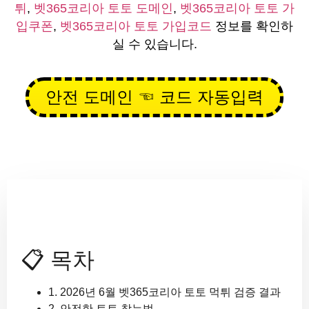
튀
,
벳365코리아 토토 도메인
,
벳365코리아 토토 가
입쿠폰
,
벳365코리아 토토 가입코드
정보를 확인하
실 수 있습니다.
안전 도메인 ☜ 코드 자동입력
📋 목차
1. 2026년 6월 벳365코리아 토토 먹튀 검증 결과
2. 안전한 토토 찾는법