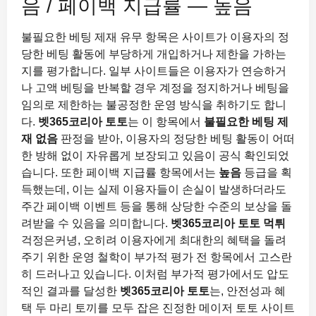
음 / 페이백 지급률 — 높음
불필요한 베팅 제재 유무 항목은 사이트가 이용자의 정
당한 베팅 활동에 부당하게 개입하거나 제한을 가하는
지를 평가합니다. 일부 사이트들은 이용자가 연승하거
나 고액 베팅을 반복할 경우 계정을 정지하거나 베팅을
임의로 제한하는 불공정한 운영 방식을 취하기도 합니
다.
벳365코리아 토토
는 이 항목에서
불필요한 베팅 제
재 없음
판정을 받아, 이용자의 정당한 베팅 활동이 어떠
한 방해 없이 자유롭게 보장되고 있음이 공식 확인되었
습니다. 또한 페이백 지급률 항목에서는
높음
등급을 획
득했는데, 이는 실제 이용자들이 손실이 발생하더라도
주간 페이백 이벤트 등을 통해 상당한 수준의 보상을 돌
려받을 수 있음을 의미합니다.
벳365코리아 토토 먹튀
걱정은커녕, 오히려 이용자에게 최대한의 혜택을 돌려
주기 위한 운영 철학이 부가적 평가 전 항목에서 고스란
히 드러나고 있습니다. 이처럼 부가적 평가에서도 압도
적인 결과를 달성한
벳365코리아 토토
는, 안전성과 혜
택 두 마리 토끼를 모두 잡은 진정한 메이저 토토 사이트