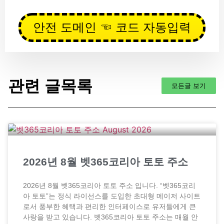
안전 도메인 ☜ 코드 자동입력
관련 글목록
모든글 보기
2026년 8월 벳365코리아 토토 주소
2026년 8월 벳365코리아 토토 주소 입니다. “벳365코리
아 토토”는 정식 라이선스를 도입한 초대형 메이저 사이트
로서 풍부한 혜택과 편리한 인터페이스로 유저들에게 큰
사랑을 받고 있습니다. 벳365코리아 토토 주소는 매월 안