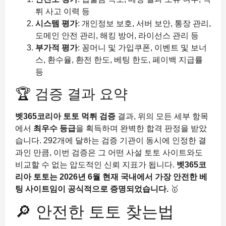
튀 사고 이력 등
시스템 평가
: 개인정보 보호, 서버 보안, 통장 관리,
도메인 안전 관리, 해킹 방어, 라이선스 관리 등
부가적 평가
: 꽁머니 및 가입쿠폰, 이벤트 및 보너
스, 환수율, 환전 한도, 베팅 한도, 페이백 지급률
등
🏆 검증 결과 요약
벳365코리아 토토 먹튀 검증
결과, 위의 모든 세부 항목
에서
최우수 등급
을 획득하며 완벽한 합격 판정을 받았
습니다. 292개에 달하는 검증 기관이 동시에 인정한 결
과인 만큼, 이번 검증은 그 어떤 사설 토토 사이트와도
비교할 수 없는 압도적인 신뢰 지표가 됩니다.
벳365코
리아 토토는 2026년 6월 현재 국내에서 가장 안전한 베
팅 사이트임이 공식적으로 증명되었습니다.
🥇
🔎 안전한 토토 찾는법