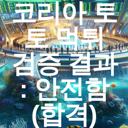
코리아 토
토 먹튀
검증 결과
: 안전함
(합격)