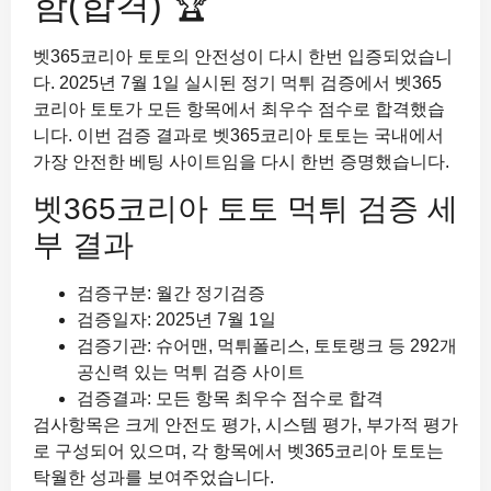
함(합격) 🏆
벳365코리아 토토의 안전성이 다시 한번 입증되었습니
다. 2025년 7월 1일 실시된 정기 먹튀 검증에서 벳365
코리아 토토가 모든 항목에서 최우수 점수로 합격했습
니다. 이번 검증 결과로 벳365코리아 토토는 국내에서
가장 안전한 베팅 사이트임을 다시 한번 증명했습니다.
벳365코리아 토토 먹튀 검증 세
부 결과
검증구분: 월간 정기검증
검증일자: 2025년 7월 1일
검증기관: 슈어맨, 먹튀폴리스, 토토랭크 등 292개
공신력 있는 먹튀 검증 사이트
검증결과: 모든 항목 최우수 점수로 합격
검사항목은 크게 안전도 평가, 시스템 평가, 부가적 평가
로 구성되어 있으며, 각 항목에서 벳365코리아 토토는
탁월한 성과를 보여주었습니다.