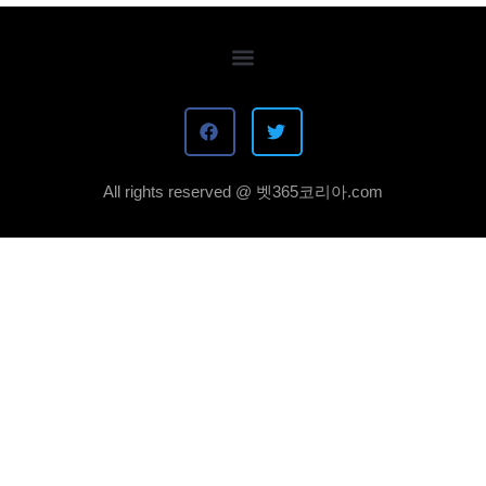
All rights reserved @ 벳365코리아.com