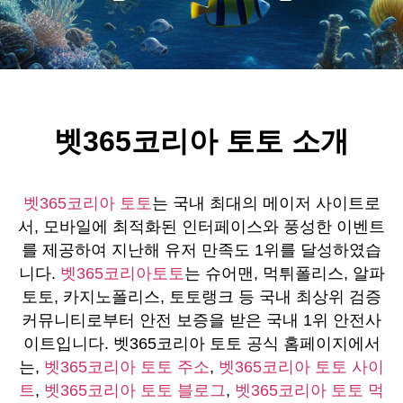
벳365코리아 토토 소개
벳365코리아 토토
는 국내 최대의 메이저 사이트로
서, 모바일에 최적화된 인터페이스와 풍성한 이벤트
를 제공하여 지난해 유저 만족도 1위를 달성하였습
니다.
벳365코리아토토
는 슈어맨, 먹튀폴리스, 알파
토토, 카지노폴리스, 토토랭크 등 국내 최상위 검증
커뮤니티로부터 안전 보증을 받은 국내 1위 안전사
이트입니다. 벳365코리아 토토 공식 홈페이지에서
는,
벳365코리아 토토 주소
,
벳365코리아 토토 사이
트
,
벳365코리아 토토 블로그
,
벳365코리아 토토 먹