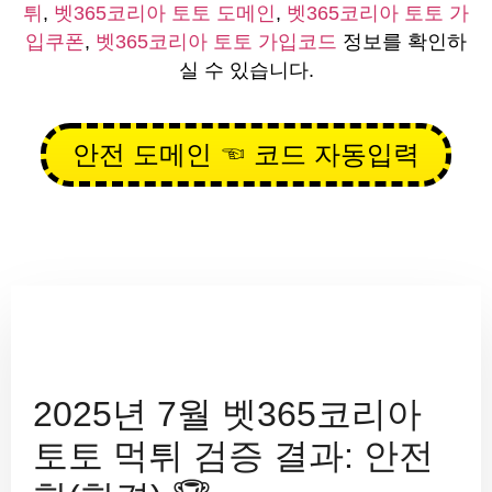
튀
,
벳365코리아 토토 도메인
,
벳365코리아 토토 가
입쿠폰
,
벳365코리아 토토 가입코드
정보를 확인하
실 수 있습니다.
안전 도메인 ☜ 코드 자동입력
2025년 7월 벳365코리아
토토 먹튀 검증 결과: 안전