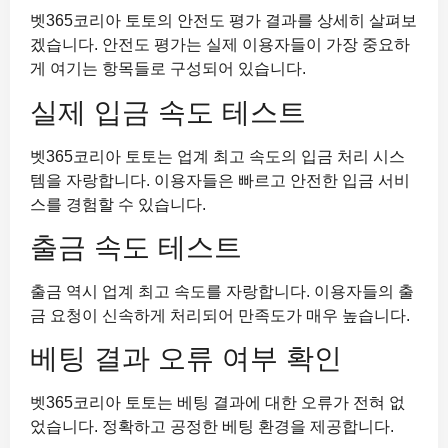
벳365코리아 토토의 안전도 평가 결과를 상세히 살펴보
겠습니다. 안전도 평가는 실제 이용자들이 가장 중요하
게 여기는 항목들로 구성되어 있습니다.
실제 입금 속도 테스트
벳365코리아 토토는 업계 최고 속도의 입금 처리 시스
템을 자랑합니다. 이용자들은 빠르고 안전한 입금 서비
스를 경험할 수 있습니다.
출금 속도 테스트
출금 역시 업계 최고 속도를 자랑합니다. 이용자들의 출
금 요청이 신속하게 처리되어 만족도가 매우 높습니다.
베팅 결과 오류 여부 확인
벳365코리아 토토는 베팅 결과에 대한 오류가 전혀 없
었습니다. 정확하고 공정한 베팅 환경을 제공합니다.