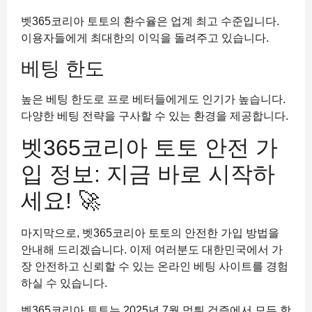
벳365코리아 토토의 환수율은 업계 최고 수준입니다.
이용자들에게 최대한의 이익을 돌려주고 있습니다.
베팅 한도
높은 베팅 한도로 프로 베터들에게도 인기가 높습니다.
다양한 베팅 전략을 구사할 수 있는 환경을 제공합니다.
벳365코리아 토토 안전 가
입 정보: 지금 바로 시작하
세요! 🚀
마지막으로, 벳365코리아 토토의 안전한 가입 방법을
안내해 드리겠습니다. 이제 여러분도 대한민국에서 가
장 안전하고 신뢰할 수 있는 온라인 베팅 사이트를 경험
하실 수 있습니다.
벳365코리아 토토는 2025년 7월 먹튀 검증에서 모든 항