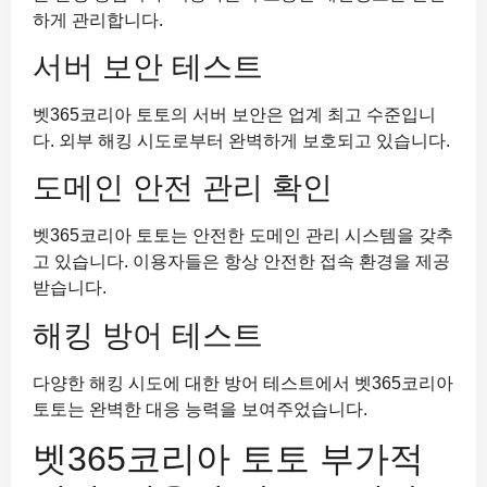
하게 관리합니다.
서버 보안 테스트
벳365코리아 토토의 서버 보안은 업계 최고 수준입니
다. 외부 해킹 시도로부터 완벽하게 보호되고 있습니다.
도메인 안전 관리 확인
벳365코리아 토토는 안전한 도메인 관리 시스템을 갖추
고 있습니다. 이용자들은 항상 안전한 접속 환경을 제공
받습니다.
해킹 방어 테스트
다양한 해킹 시도에 대한 방어 테스트에서 벳365코리아
토토는 완벽한 대응 능력을 보여주었습니다.
벳365코리아 토토 부가적