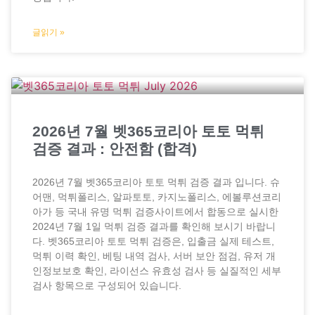
글읽기 »
2026년 7월 벳365코리아 토토 먹튀
검증 결과 : 안전함 (합격)
2026년 7월 벳365코리아 토토 먹튀 검증 결과 입니다. 슈
어맨, 먹튀폴리스, 알파토토, 카지노폴리스, 에볼루션코리
아가 등 국내 유명 먹튀 검증사이트에서 합동으로 실시한
2024년 7월 1일 먹튀 검증 결과를 확인해 보시기 바랍니
다. 벳365코리아 토토 먹튀 검증은, 입출금 실제 테스트,
먹튀 이력 확인, 베팅 내역 검사, 서버 보안 점검, 유저 개
인정보보호 확인, 라이선스 유효성 검사 등 실질적인 세부
검사 항목으로 구성되어 있습니다.