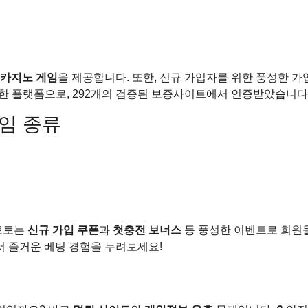
 카지노 게임
을 제공합니다. 또한, 신규 가입자를 위한 풍성한 
전한 플랫폼으로, 292개의 검증된 보증사이트에서 인증받았습니다
게임 종류
 토토는
신규 가입 쿠폰
과
첫충전 보너스
등 풍성한 이벤트로 회원
서 즐거운 베팅 경험을 누려보세요!