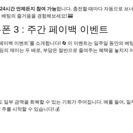
24시간 언제든지 참여 가능
합니다. 충전할 때마다 자동으로 보
큰 베팅의 즐거움을 경험해보세요! 🎰
폰 3 : 주간 페이백 이벤트
 페이백 이벤트’를 소개합니다! 🔄 이 이벤트는 일주일 동안의 베
팅의 재미는 두 배로, 부담은 절반으로 줄여주는 혜택을 놓치지 
 일부 금액을 회복할 수 있는 기회가 주어집니다. 예를 들어, 일
주를 시작할 수 있습니다! 💰