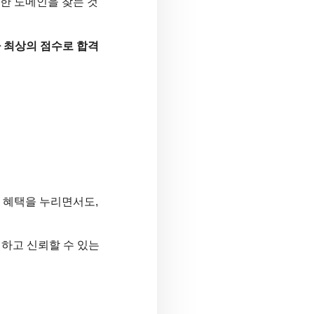
전한 도메인을 찾는 것
 최상의 점수로 합격
 혜택을 누리면서도,
전하고 신뢰할 수 있는