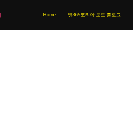
Home
벳365코리아 토토 블로그
5코리아 토토 가입쿠