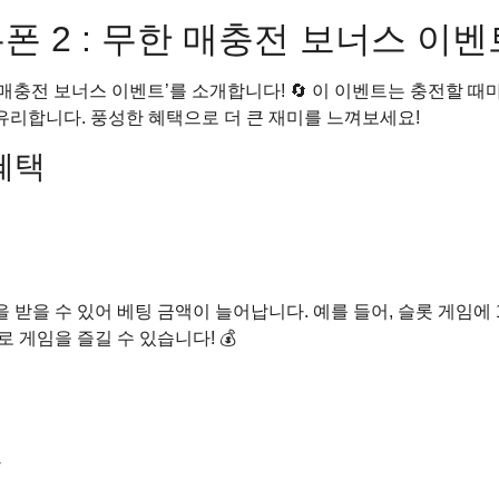
폰 2 : 무한 매충전 보너스 이벤
 매충전 보너스 이벤트’를 소개합니다! 🔄 이 이벤트는 충전할 때
유리합니다. 풍성한 혜택으로 더 큰 재미를 느껴보세요!
혜택
 받을 수 있어 베팅 금액이 늘어납니다. 예를 들어, 슬롯 게임에 
 게임을 즐길 수 있습니다! 💰
가