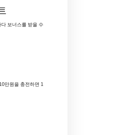
트
마다 보너스를 받을 수
10만원을 충전하면 1