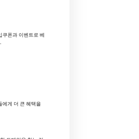
가입쿠폰과 이벤트로 베
.
들에게 더 큰 혜택을