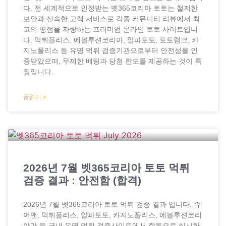
다. 전 세계적으로 인정받는 벳365코리아 토토는 철저한
보안과 신속한 고객 서비스로 각종 커뮤니티 리뷰에서 최
고의 평점을 자랑하는 프리미엄 온라인 토토 사이트입니
다. 먹튀폴리스, 에볼루션코리아, 알파토토, 토토랭크, 카
지노폴리스 등 유명 먹튀 검증기관으로부터 안전성을 인
증받았으며, 무제한 베팅과 당첨 한도를 제공하는 것이 특
징입니다.
글읽기 »
2026년 7월 벳365코리아 토토 먹튀
검증 결과 : 안전함 (합격)
2026년 7월 벳365코리아 토토 먹튀 검증 결과 입니다. 슈
어맨, 먹튀폴리스, 알파토토, 카지노폴리스, 에볼루션코리
아가 등 국내 유명 먹튀 검증사이트에서 합동으로 실시한