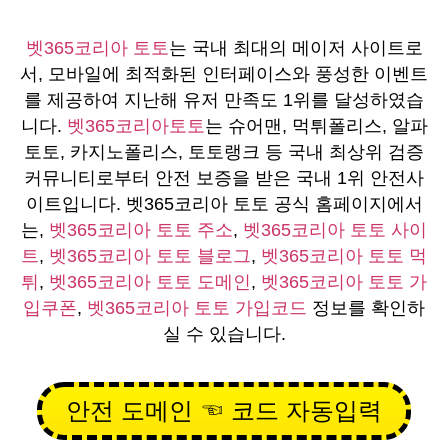
벳365코리아 토토
는 국내 최대의 메이저 사이트로
서, 모바일에 최적화된 인터페이스와 풍성한 이벤트
를 제공하여 지난해 유저 만족도 1위를 달성하였습
니다.
벳365코리아토토
는 슈어맨, 먹튀폴리스, 알파
토토, 카지노폴리스, 토토랭크 등 국내 최상위 검증
커뮤니티로부터 안전 보증을 받은 국내 1위 안전사
이트입니다. 벳365코리아 토토 공식 홈페이지에서
는,
벳365코리아 토토 주소
,
벳365코리아 토토 사이
트
,
벳365코리아 토토 블로그
,
벳365코리아 토토 먹
튀
,
벳365코리아 토토 도메인
,
벳365코리아 토토 가
입쿠폰
,
벳365코리아 토토 가입코드
정보를 확인하
실 수 있습니다.
안전 도메인 ☜ 코드 자동입력