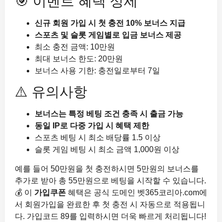
🎯 이벤트 혜택 상세
신규 회원 가입 시 첫 충전 10% 보너스 지급
스포츠 및 슬롯 게임별로 입금 보너스 제공
최소 충전 금액: 10만원
최대 보너스 한도: 20만원
보너스 사용 기한: 충전일로부터 7일
⚠️ 유의사항
보너스는 특정 베팅 조건 충족 시 출금 가능
동일 IP로 다중 가입 시 혜택 제한
스포츠 베팅 시 최소 배당률 1.5 이상
슬롯 게임 베팅 시 최소 금액 1,000원 이상
예를 들어 50만원을 첫 충전하시면 5만원의 보너스를
추가로 받아 총 55만원으로 베팅을 시작할 수 있습니다.
💰 이
가입쿠폰
혜택은 공식 도메인 벳365코리아.com에
서 회원가입을 완료한 후 첫 충전 시 자동으로 적용됩니
다. 가입코드 89를 입력하시면 더욱 빠르게 처리됩니다!