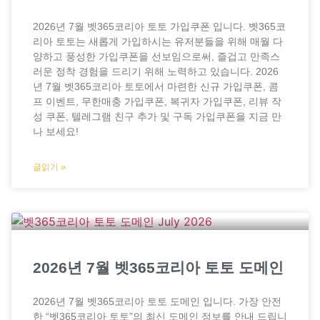
2026년 7월 벳365코리아 토토 가입쿠폰 입니다. 벳365코
리아 토토는 새롭게 가입하시는 유저분들을 위해 매월 다
양하고 풍성한 가입쿠폰을 선보임으로써, 즐겁고 만족스
러운 정착 경험을 드리기 위해 노력하고 있습니다. 2026
년 7월 벳365코리아 토토에서 마련한 신규 가입쿠폰, 콤
프 이벤트, 무한매충 가입쿠폰, 복귀자 가입쿠폰, 리뷰 작
성 쿠폰, 텔레그램 친구 추가 및 구독 가입쿠폰을 지금 만
나 보세요!
글읽기 »
2026년 7월 벳365코리아 토토 도메인
2026년 7월 벳365코리아 토토 도메인 입니다. 가장 안전
한 “벳365코리아 토토”의 최신 도메인 정보를 안내 드립니