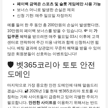
페이백 금액은 스포츠 및 슬롯 게임에만 사용 가능
보너스 머니로 발생한 손실은 제외
신청 기한: 매주 일요일 자정까지
예를 들어 한 주 동안 총 200만원의 손실이 발생했다면,
10만원의 페이백 보너스를 받을 수 있습니다. 💸 이
가
입쿠폰
혜택을 받으려면 매주 월요일 03시 이후에 고객
센터로 연락하여 주간 이용 내역과 함께 신청하시면 됩
니다. 베팅 결과에 상관없이 꾸준히 혜택을 받을 수 있어
많은 회원분들이 선호하는 이벤트입니다!
🛡️ 벳365코리아 토토 안전
도메인
마지막으로 가장 중요한 안전 도메인에 대해 말씀드리
겠습니다. 🔐 2026년 1월 현재 벳365코리아 토토를 사
칭하는 가짜 사이트들이 급증하고 있어 각별한 주의가
필요합니다.
안전한 사이트
를 이용하기 위해서는 반드