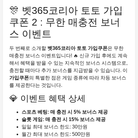
🎊 벳365코리아 토토 가입
쿠폰 2 : 무한 매충전 보너
스 이벤트
두 번째로 소개할
벳365코리아 토토 가입쿠폰
은 무한
매충전 보너스 이벤트입니다! 🔥 신규 가입 후에도 계속
해서 혜택을 받을 수 있는 지속적인 보너스 시스템으로,
충전할 때마다 추가 보너스를 지급받을 수 있습니다. 이
가입쿠폰
의 특별한 점은 게임 종류에 따라 차등 보너스
를 제공한다는 것입니다.
💎 이벤트 혜택 상세
스포츠 베팅: 매 충전 시 5% 보너스 제공
슬롯 게임: 매 충전 시 15% 보너스 제공
일일 최대 보너스 한도: 30만원
월간 최대 보너스 한도: 500만원