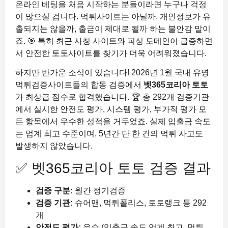
온라인 베팅을 처음 시작하는 분들이라면 누구나 걱정
이 많으실 겁니다. 먹튀사이트는 아닐까, 개인정보가 유
출되지는 않을까, 출금이 제대로 될까 하는 불안감 말이
죠. 🎯 특히 최근 사칭 사이트와 피싱 도메인이 급증하면
서 안전한 토토사이트를 찾기가 더욱 어려워졌습니다.
하지만 반가운 소식이 있습니다! 2026년 1월 국내 유명
먹튀검증사이트들의 합동 검증에서
벳365코리아 토토
가 최상급 점수로 합격했습니다. 🏆 총 292개 검증기관
에서 실시한 안전도 평가, 시스템 평가, 부가적 평가 모
든 항목에서 우수한 성적을 거두었죠. 실제 입출금 속도
는 업계 최고 수준이며, 5년간 단 한 건의 먹튀 사고도
발생하지 않았습니다.
✅ 벳365코리아 토토 검증 결과
검증 구분:
월간 정기검증
검증 기관:
슈어맨, 먹튀폴리스, 토토랭크 등 292
개
안전도 평가:
우수 (입출금 속도 업계 최고, 먹튀