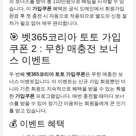
의 보너스를 받아 총 110만원으로 베팅을 시작할 수 있
습니다. 이
가입쿠폰
혜택은 공식 도메인에서 회원가입
완료 후 첫 충전 시 자동으로 적용되므로 별도의 신청 절
차가 필요 없어 매우 편리합니다.
🎯 벳365코리아 토토 가입
쿠폰 2 : 무한 매충전 보너
스 이벤트
두 번째
벳365코리아 토토 가입쿠폰
은 무한 매충전 보
너스 이벤트입니다. 이 이벤트는 신규 가입 회원뿐만 아
니라 기존 회원도 지속적으로 혜택을 받을 수 있는 특별
한
가입쿠폰
프로그램입니다. 매번 충전할 때마다 보너
스를 받을 수 있어 장기간 이용하는 회원들에게 큰 인기
를 얻고 있습니다.
💰 이벤트 혜택