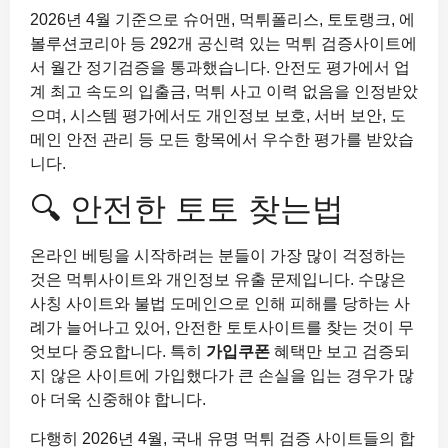
2026년 4월 기준으로 슈어맨, 먹튀폴리스, 토토랭크, 에
볼루션코리아 등 292개 공신력 있는 먹튀 검증사이트에
서 월간 정기검증을 통과했습니다. 안전도 평가에서 업
계 최고 속도의 입출금, 먹튀 사고 이력 없음을 인정받았
으며, 시스템 평가에서도 개인정보 보호, 서버 보안, 도
메인 안전 관리 등 모든 항목에서 우수한 평가를 받았습
니다.
🔍 안전한 토토 찾는법
온라인 베팅을 시작하려는 분들이 가장 많이 걱정하는
것은 먹튀사이트와 개인정보 유출 문제입니다. 수많은
사칭 사이트와 불법 도메인으로 인해 피해를 당하는 사
례가 늘어나고 있어, 안전한 토토사이트를 찾는 것이 무
엇보다 중요합니다. 특히
가입쿠폰
혜택만 보고 검증되
지 않은 사이트에 가입했다가 큰 손실을 입는 경우가 많
아 더욱 신중해야 합니다.
다행히 2026년 4월, 국내 유명 먹튀 검증 사이트들의 합