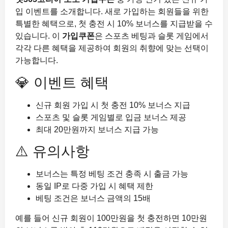
입 이벤트를 소개합니다. 새로 가입하는 회원들을 위한
특별한 혜택으로, 첫 충전 시 10% 보너스를 지급받을 수
있습니다. 이
가입쿠폰
은 스포츠 베팅과 슬롯 게임에서
각각 다른 혜택을 제공하여 회원의 취향에 맞는 선택이
가능합니다.
💎 이벤트 혜택
신규 회원 가입 시 첫 충전 10% 보너스 지급
스포츠 및 슬롯 게임별로 입금 보너스 제공
최대 20만원까지 보너스 지급 가능
⚠️ 유의사항
보너스는 특정 베팅 조건 충족 시 출금 가능
동일 IP로 다중 가입 시 혜택 제한
베팅 조건은 보너스 금액의 15배
예를 들어 신규 회원이 100만원을 첫 충전하면 10만원