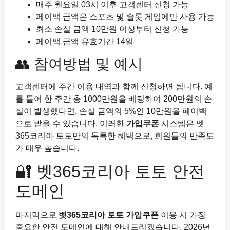
매주 월요일 03시 이후 고객센터 신청 가능
페이백 금액은 스포츠 및 슬롯 게임에만 사용 가능
최소 손실 금액 10만원 이상부터 신청 가능
페이백 금액 유효기간 14일
👥 참여방법 및 예시
고객센터에 주간 이용 내역과 함께 신청하면 됩니다. 예
를 들어 한 주간 총 1000만원을 베팅하여 200만원의 손
실이 발생했다면, 손실 금액의 5%인 10만원을 페이백
으로 받을 수 있습니다. 이러한
가입쿠폰
시스템은 벳
365코리아 토토만의 독특한 혜택으로, 회원들의 만족도
가 매우 높습니다.
🔐 벳365코리아 토토 안전
도메인
마지막으로
벳365코리아 토토 가입쿠폰
이용 시 가장
중요한 안전 도메인에 대해 안내드리겠습니다. 2026년