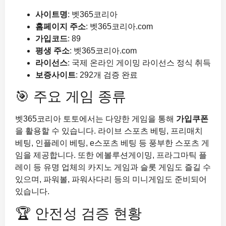
사이트명
: 벳365코리아
홈페이지 주소
: 벳365코리아.com
가입코드
: 89
평생 주소
: 벳365코리아.com
라이선스
: 국제 온라인 게이밍 라이선스 정식 취득
보증사이트
: 292개 검증 완료
🎯 주요 게임 종류
벳365코리아 토토에서는 다양한 게임을 통해
가입쿠폰
을 활용할 수 있습니다. 라이브 스포츠 베팅, 프리매치
베팅, 인플레이 베팅, e스포츠 베팅 등 풍부한 스포츠 게
임을 제공합니다. 또한 에볼루션게이밍, 프라그마틱 플
레이 등 유명 업체의 카지노 게임과 슬롯 게임도 즐길 수
있으며, 파워볼, 파워사다리 등의 미니게임도 준비되어
있습니다.
🏆 안전성 검증 현황