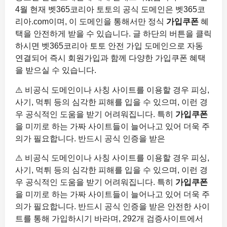
4월 현재 벳365코리아 토토의 공식 도메인은 벳365코
리아.com이며, 이 도메인을 통해서만 정식
가입쿠폰
혜
택을 안전하게 받을 수 있습니다. 글 하단의 버튼을 클릭
하시면 벳365코리아 토토 안전 가입 도메인으로 자동
연결되어 즉시 회원가입과 함께 다양한 가입쿠폰 혜택
을 받으실 수 있습니다.
⚠️ 비공식 도메인이나 사칭 사이트를 이용할 경우 피싱,
사기, 먹튀 등의 심각한 피해를 입을 수 있으며, 이런 경
우 공식적인 도움을 받기 어려워집니다. 특히
가입쿠폰
을 미끼로 하는 가짜 사이트들이 늘어나고 있어 더욱 주
의가 필요합니다. 반드시 공식 인증을 받은
⚠️ 비공식 도메인이나 사칭 사이트를 이용할 경우 피싱,
사기, 먹튀 등의 심각한 피해를 입을 수 있으며, 이런 경
우 공식적인 도움을 받기 어려워집니다. 특히
가입쿠폰
을 미끼로 하는 가짜 사이트들이 늘어나고 있어 더욱 주
의가 필요합니다. 반드시 공식 인증을 받은 안전한 사이
트를 통해 가입하시기 바라며, 292개 검증사이트에서