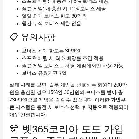
스포츠 베팅: 매 충전 시 5% 보너스 제공
슬롯 게임: 매 충전 시 15% 보너스 제공
일일 최대 보너스 한도 30만원
월간 누적 보너스 제한 없음
📋 유의사항
보너스 최대 한도는 30만원
스포츠 베팅 시 최소 배당률 조건 적용
슬롯 게임 보너스는 해당 게임에서만 사용 가능
보너스 유효기간 7일
실제 사례를 보면, 슬롯 게임을 선호하는 회원이 200만
원을 충전할 경우 15%인 30만원의 보너스를 받아 총
230만원으로 게임을 즐길 수 있습니다. 이러한
가입쿠
폰
시스템은 충전 시 보너스 선택 후 자동으로 적용되어
매우 간편합니다.
🎊 벳365코리아 토토 가입