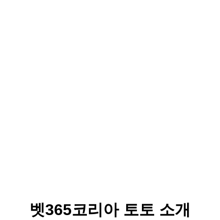
코리아 토
토 가입쿠
폰
벳365코리아 토토 소개