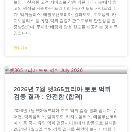
보안과 신속한 고객 서비스로 각종 커뮤니티 리뷰에서 최
고의 평점을 자랑하는 프리미엄 온라인 토토 사이트입니
다. 먹튀폴리스, 에볼루션코리아, 알파토토, 토토랭크, 카
지노폴리스 등 유명 먹튀 검증기관으로부터 안전성을 인
증받았으며, 무제한 베팅과 당첨 한도를 제공하는 것이 특
징입니다.
글읽기 »
2026년 7월 벳365코리아 토토 먹튀
검증 결과 : 안전함 (합격)
2026년 7월 벳365코리아 토토 먹튀 검증 결과 입니다. 슈
어맨, 먹튀폴리스, 알파토토, 카지노폴리스, 에볼루션코리
아가 등 국내 유명 먹튀 검증사이트에서 합동으로 실시한
2024년 7월 1일 먹튀 검증 결과를 확인해 보시기 바랍니