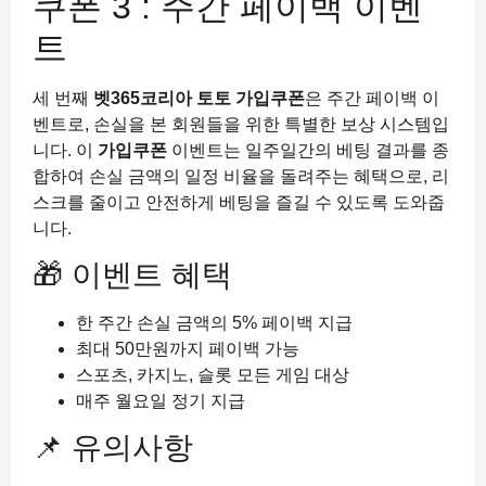
쿠폰 3 : 주간 페이백 이벤
트
세 번째
벳365코리아 토토 가입쿠폰
은 주간 페이백 이
벤트로, 손실을 본 회원들을 위한 특별한 보상 시스템입
니다. 이
가입쿠폰
이벤트는 일주일간의 베팅 결과를 종
합하여 손실 금액의 일정 비율을 돌려주는 혜택으로, 리
스크를 줄이고 안전하게 베팅을 즐길 수 있도록 도와줍
니다.
🎁 이벤트 혜택
한 주간 손실 금액의 5% 페이백 지급
최대 50만원까지 페이백 가능
스포츠, 카지노, 슬롯 모든 게임 대상
매주 월요일 정기 지급
📌 유의사항