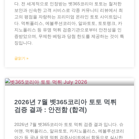
다. 전 세계적으로 인정받는 벳365코리아 토토는 철저한
보안과 신속한 고객 서비스로 각종 커뮤니티 리뷰에서 최
고의 평점을 자랑하는 프리미엄 온라인 토토 사이트입니
다. 먹튀폴리스, 에볼루션코리아, 알파토토, 토토랭크, 카
지노폴리스 등 유명 먹튀 검증기관으로부터 안전성을 인
증받았으며, 무제한 베팅과 당첨 한도를 제공하는 것이 특
징입니다.
글읽기 »
2026년 7월 벳365코리아 토토 먹튀
검증 결과 : 안전함 (합격)
2026년 7월 벳365코리아 토토 먹튀 검증 결과 입니다. 슈
어맨, 먹튀폴리스, 알파토토, 카지노폴리스, 에볼루션코리
아가 등 국내 유명 먹튀 검증사이트에서 합동으로 실시한