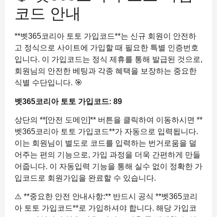
코드 안내
**벳365코리아 토토 가입코드**는 신규 회원이 안전하
고 정식으로 사이트에 가입할 때 필요한 특별 인증번호
입니다. 이 가입코드는 정식 제휴를 통해 발급된 것으로,
회원님의 안전한 베팅과 각종 혜택을 보장하는 중요한
식별 수단입니다. 🎯
벳365코리아 토토 가입코드: 89
상단의 **[안전 도메인]** 버튼을 클릭하여 이동하시면 **
벳365코리아 토토 가입코드**가 자동으로 입력됩니다.
이는 회원님이 별도로 코드를 입력하는 번거로움을 덜
어주는 편의 기능으로, 가입 과정을 더욱 간편하게 만들
어줍니다. 이 자동입력 기능을 통해 실수 없이 정확한 가
입코드로 회원가입을 완료할 수 있습니다.
⚠️ **중요한 안전 안내사항:** 반드시 공식 **벳365코리
아 토토 가입코드**로 가입하셔야 합니다. 해당 가입코