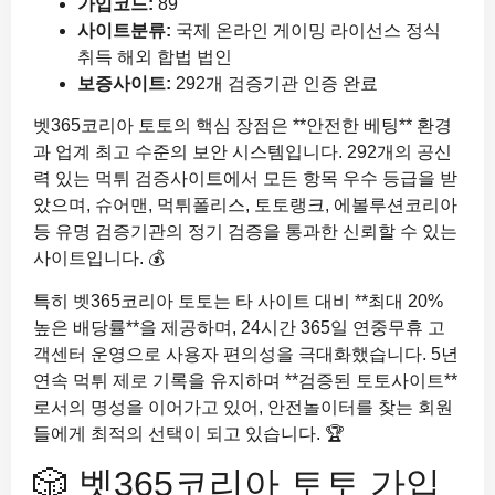
가입코드:
89
사이트분류:
국제 온라인 게이밍 라이선스 정식
취득 해외 합법 법인
보증사이트:
292개 검증기관 인증 완료
벳365코리아 토토의 핵심 장점은 **안전한 베팅** 환경
과 업계 최고 수준의 보안 시스템입니다. 292개의 공신
력 있는 먹튀 검증사이트에서 모든 항목 우수 등급을 받
았으며, 슈어맨, 먹튀폴리스, 토토랭크, 에볼루션코리아
등 유명 검증기관의 정기 검증을 통과한 신뢰할 수 있는
사이트입니다. 💰
특히 벳365코리아 토토는 타 사이트 대비 **최대 20%
높은 배당률**을 제공하며, 24시간 365일 연중무휴 고
객센터 운영으로 사용자 편의성을 극대화했습니다. 5년
연속 먹튀 제로 기록을 유지하며 **검증된 토토사이트**
로서의 명성을 이어가고 있어, 안전놀이터를 찾는 회원
들에게 최적의 선택이 되고 있습니다. 🏆
🎲 벳365코리아 토토 가입