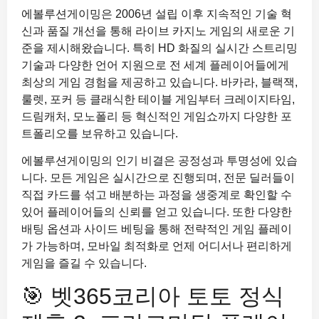
에볼루션게이밍은 2006년 설립 이후 지속적인 기술 혁
신과 품질 개선을 통해 라이브 카지노 게임의 새로운 기
준을 제시해왔습니다. 특히 HD 화질의 실시간 스트리밍
기술과 다양한 언어 지원으로 전 세계 플레이어들에게
최상의 게임 경험을 제공하고 있습니다. 바카라, 블랙잭,
룰렛, 포커 등 클래식한 테이블 게임부터 크레이지타임,
드림캐처, 모노폴리 등 혁신적인 게임쇼까지 다양한 포
트폴리오를 보유하고 있습니다.
에볼루션게이밍의 인기 비결은 공정성과 투명성에 있습
니다. 모든 게임은 실시간으로 진행되며, 전문 딜러들이
직접 카드를 섞고 배분하는 과정을 생중계로 확인할 수
있어 플레이어들의 신뢰를 얻고 있습니다. 또한 다양한
배팅 옵션과 사이드 베팅을 통해 전략적인 게임 플레이
가 가능하며, 모바일 최적화로 언제 어디서나 편리하게
게임을 즐길 수 있습니다.
🎯 벳365코리아 토토 정식