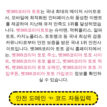
벳365코리아 토토
는 국내 최대의 메이저 사이트로
서, 모바일에 최적화된 인터페이스와 풍성한 이벤트
를 제공하여 지난해 유저 만족도 1위를 달성하였습
니다.
벳365코리아토토
는 슈어맨, 먹튀폴리스, 알파
토토, 카지노폴리스, 토토랭크 등 국내 최상위 검증
커뮤니티로부터 안전 보증을 받은 국내 1위 안전사
이트입니다. 벳365코리아 토토 공식 홈페이지에서
는,
벳365코리아 토토 주소
,
벳365코리아 토토 사이
트
,
벳365코리아 토토 블로그
,
벳365코리아 토토 먹
튀
,
벳365코리아 토토 도메인
,
벳365코리아 토토 가
입쿠폰
,
벳365코리아 토토 가입코드
정보를 확인하
실 수 있습니다.
안전 도메인 ☜ 코드 자동입력