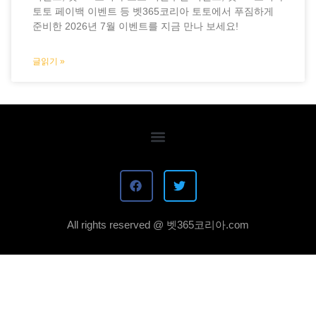
토토 페이백 이벤트 등 벳365코리아 토토에서 푸짐하게
준비한 2026년 7월 이벤트를 지금 만나 보세요!
글읽기 »
All rights reserved @ 벳365코리아.com