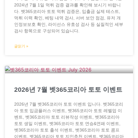
2024년 7월 1일 먹튀 검증 결과를 확인해 보시기 바랍니
다. 벳365코리아 토토 먹튀 검증은, 입출금 실제 테스트,
먹튀 이력 확인, 베팅 내역 검사, 서버 보안 점검, 유저 개
인정보보호 확인, 라이선스 유효성 검사 등 실질적인 세부
검사 항목으로 구성되어 있습니다.
글읽기 »
2026년 7월 벳365코리아 토토 이벤트
2026년 7월 벳365코리아 토토 이벤트 입니다. 벳365코리
아 토토 입금플러스 이벤트, 벳365코리아 토토 레벨업 이
벤트, 벳365코리아 토토 리뷰작성 이벤트, 벳365코리아
토토 생일 이벤트, 벳365코리아 토토 연승&연패 이벤트,
벳365코리아 토토 출석 이벤트, 벳365코리아 토토 콤프
이벤트, 벳365코리아 토토 지인추천 이벤트, 벳365코리아