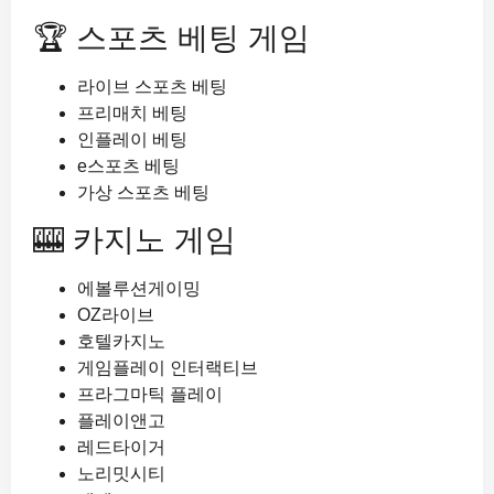
🏆 스포츠 베팅 게임
라이브 스포츠 베팅
프리매치 베팅
인플레이 베팅
e스포츠 베팅
가상 스포츠 베팅
🎰 카지노 게임
에볼루션게이밍
OZ라이브
호텔카지노
게임플레이 인터랙티브
프라그마틱 플레이
플레이앤고
레드타이거
노리밋시티